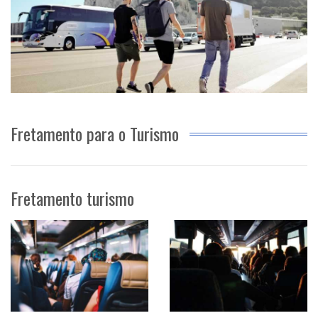
Fretamento para o Turismo
Fretamento turismo