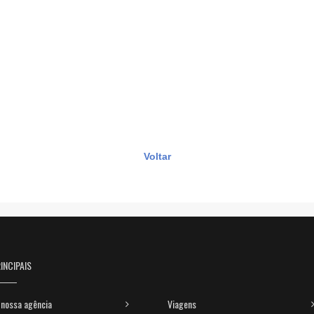
Voltar
INCIPAIS
nossa agência
Viagens