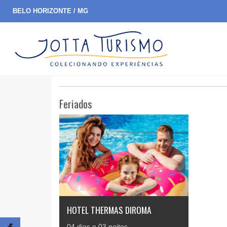
BELO HORIZONTE / MG
Feriados
HOTEL THERMAS DIROMA
04 dias e 03 noites