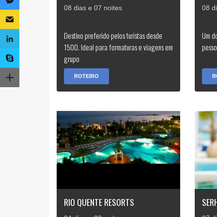
08 dias e 07 noites
08 d
Destino preferido pelos turistas desde
Um do
1500. Ideal para formaturas e viagens em
pesso
grupo
ROTEIRO
R
RIO QUENTE RESORTS
SER