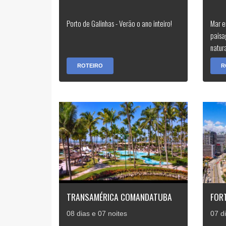
Porto de Galinhas - Verão o ano inteiro!
Mar e
paisa
natura
ROTEIRO
R
TRANSAMÉRICA COMANDATUBA
FORT
08 dias e 07 noites
07 d