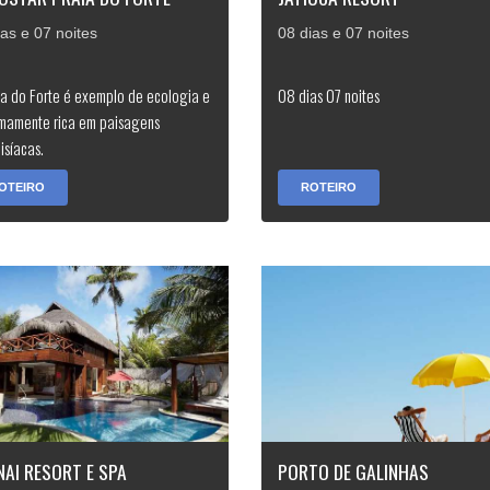
ias e 07 noites
08 dias e 07 noites
ia do Forte é exemplo de ecologia e
08 dias 07 noites
mamente rica em paisagens
isíacas.
OTEIRO
ROTEIRO
AI RESORT E SPA
PORTO DE GALINHAS