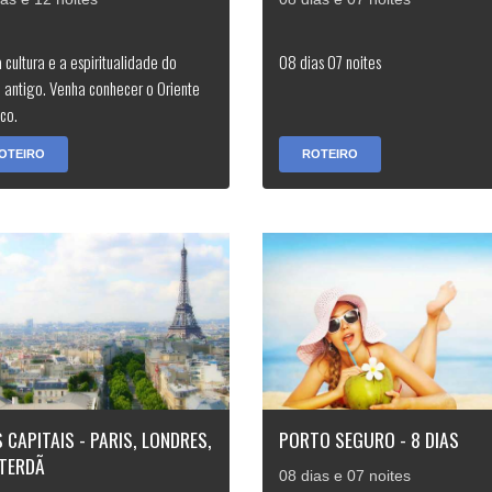
a cultura e a espiritualidade do
08 dias 07 noites
 antigo. Venha conhecer o Oriente
co.
OTEIRO
ROTEIRO
 CAPITAIS - PARIS, LONDRES,
PORTO SEGURO - 8 DIAS
TERDÃ
08 dias e 07 noites