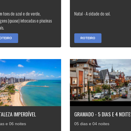
m tons de azul e de verde,
Natal - A cidade do sol.
gens (quase) intocadas e piscinas
is.
OTEIRO
ROTEIRO
ALEZA IMPERDÍVEL
GRAMADO - 5 DIAS E 4 NOITE
ias e 06 noites
05 dias e 04 noites