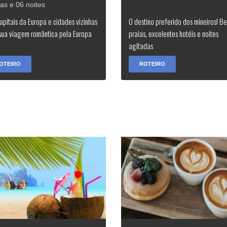
ias e 06 noites
capitais da Europa e cidades vizinhas
O destino preferido dos mineiros! Be
sua viagem romântica pela Europa
praias, excelentes hotéis e noites
agitadas
OTEIRO
ROTEIRO