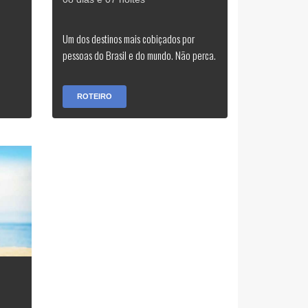
Um dos destinos mais cobiçados por
pessoas do Brasil e do mundo. Não perca.
ROTEIRO