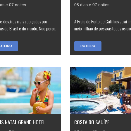
ias e 07 noites
08 dias e 07 noites
s destinos mais cobiçados por
A Praia de Porto de Galinhas atrai m
as do Brasil e do mundo. Não perca.
meio milhão de pessoas todos os an
OTEIRO
ROTEIRO
HS NATAL GRAND HOTEL
COSTA DO SAUÍPE