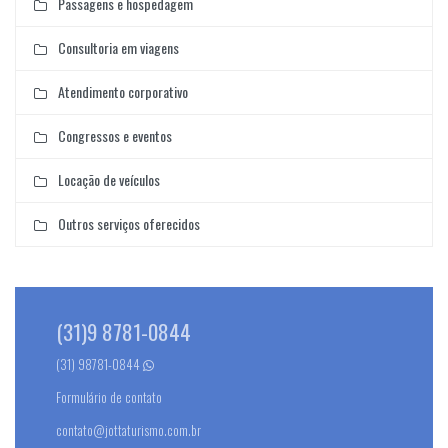
Passagens e hospedagem
Consultoria em viagens
Atendimento corporativo
Congressos e eventos
Locação de veículos
Outros serviços oferecidos
(31)9 8781-0844
(31) 98781-0844
Formulário de contato
contato@jottaturismo.com.br